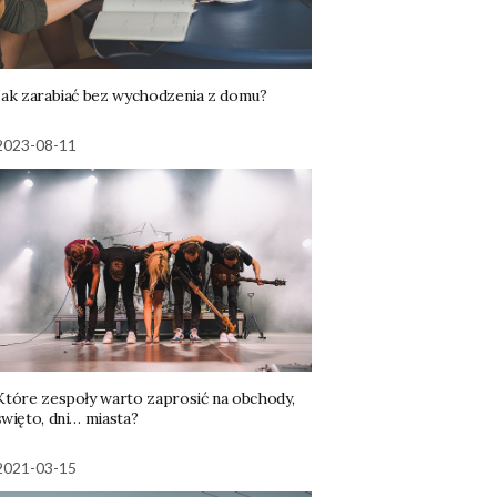
Jak zarabiać bez wychodzenia z domu?
2023-08-11
Które zespoły warto zaprosić na obchody,
święto, dni… miasta?
2021-03-15