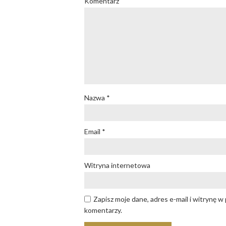
Komentarz
Nazwa
*
Email
*
Witryna internetowa
Zapisz moje dane, adres e-mail i witrynę 
komentarzy.