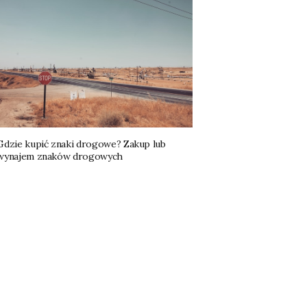
Gdzie kupić znaki drogowe? Zakup lub
wynajem znaków drogowych