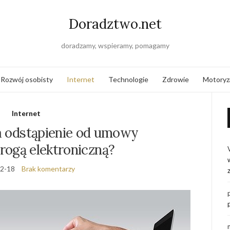
Doradztwo.net
doradzamy, wspieramy, pomagamy
Rozwój osobisty
Internet
Technologie
Zdrowie
Motoryz
Internet
ma odstąpienie od umowy
rogą elektroniczną?
2-18
Brak komentarzy