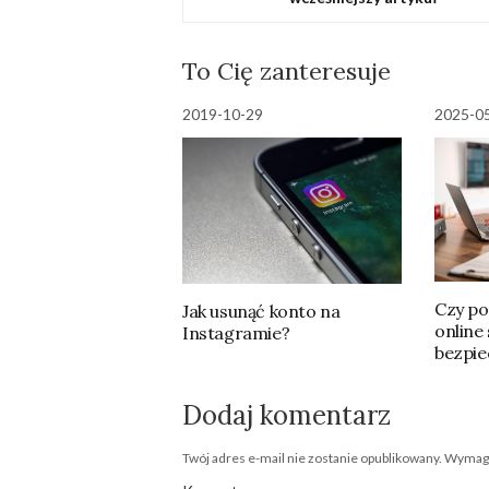
To Cię zanteresuje
2019-10-29
2025-0
Czy po
Jak usunąć konto na
online 
Instagramie?
bezpie
Dodaj komentarz
Twój adres e-mail nie zostanie opublikowany.
Wymaga