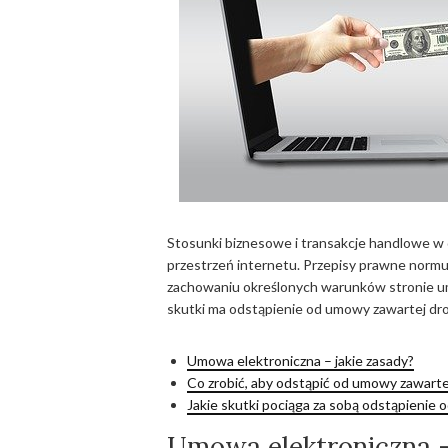
Stosunki biznesowe i transakcje handlowe w 
przestrzeń internetu. Przepisy prawne normu
zachowaniu określonych warunków stronie um
skutki ma odstąpienie od umowy zawartej dro
Umowa elektroniczna – jakie zasady?
Co zrobić, aby odstąpić od umowy zawarte
Jakie skutki pociąga za sobą odstąpienie 
Umowa elektroniczna –