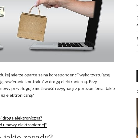
dużej mierze oparte są na korespondencji wykorzystującej
ją zawieranie kontraktów drogą elektroniczną. Przy
owy przysługuje możliwość rezygnacji z porozumienia. Jakie
gą elektroniczną?
j drogą elektroniczną?
od umowy elektronicznej?
 jakie zasady?