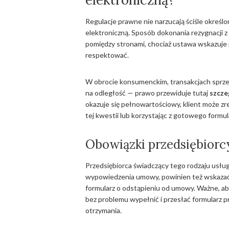
Regulacje prawne nie narzucają ściśle określ
elektroniczną. Sposób dokonania rezygnacji 
pomiędzy stronami, chociaż ustawa wskazuje 
respektować.
W obrocie konsumenckim, transakcjach sprze
na odległość — prawo przewiduje tutaj
szcze
okazuje się pełnowartościowy, klient może z
tej kwestii lub korzystając z gotowego form
Obowiązki przedsiębior
Przedsiębiorca świadczący tego rodzaju usłu
wypowiedzenia umowy, powinien też wskazać 
formularz o odstąpieniu od umowy. Ważne, a
bez problemu wypełnić i przesłać formularz p
otrzymania.