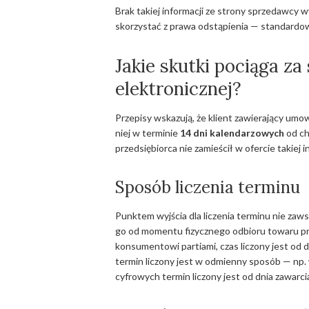
Brak takiej informacji ze strony sprzedawc
skorzystać z prawa odstąpienia — standardow
Jakie skutki pociąga z
elektronicznej?
Przepisy wskazują, że klient zawierający um
niej w terminie
14 dni kalendarzowych
od ch
przedsiębiorca nie zamieścił w ofercie takiej 
Sposób liczenia terminu
Punktem wyjścia dla liczenia terminu nie zaws
go od momentu fizycznego odbioru towaru prz
konsumentowi partiami, czas liczony jest od 
termin liczony jest w odmienny sposób — np.
cyfrowych termin liczony jest od dnia zawarc