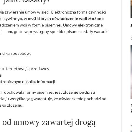
ia zawieranie umów w sieci. Elektroniczna forma czynności
u cywilnego, w myśl których
oświadczenie woli złożone
dczeniem woli w formie pisemnej. Umowy elektroniczne
is.com, gdzie w przystępny sposób opisane zostały warunki
 kilka sposobów:
ie internetowej sprzedawcy
ej
ktronicznym nośniku informacji
T dochowała formy pisemnej, jest złożenie
podpisu
dzaju weryfikacja gwarantuje, że oświadczenie pochodzi od
ego złożeniu.
ić od umowy zawartej drogą