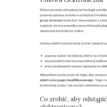
Wykorzystanie wirtualnej technologii umożliw
prawnej opisana została w przepisach kodeks
przez internet
może być równoważne z oświa
wyjaśnia strona prawnika www.informaticaleg
zawierania kontraktów online.
Umowa elektroniczna może zostać zawarta na
poprzez wybór określonej oferty na stron
za pośrednictwem korespondencji mailow
przez przekazanie umowy zapisanej na ele
Warunkiem koniecznym do tego, aby umowa I
elektronicznego kwalifikowanego
. Tego ro
konkretnej osoby i nie zostało zmienione po j
Co zrobić, aby odstąp
elektroniczną?