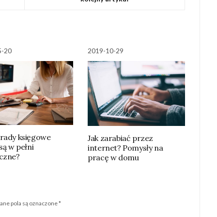
5-20
2019-10-29
rady księgowe
Jak zarabiać przez
są w pełni
internet? Pomysły na
czne?
pracę w domu
ne pola są oznaczone
*