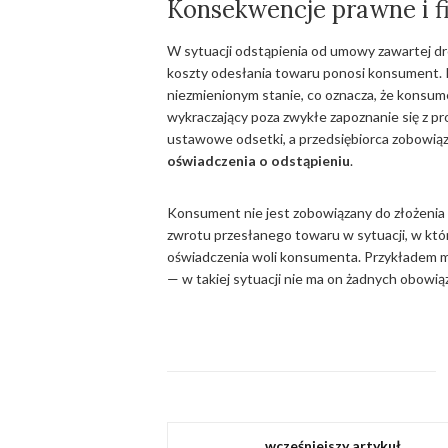
Konsekwencje prawne i 
W sytuacji odstąpienia od umowy zawartej d
koszty odesłania towaru ponosi konsument. 
niezmienionym stanie, co oznacza, że konsum
wykraczający poza zwykłe zapoznanie się z pro
ustawowe odsetki, a przedsiębiorca zobowiąz
oświadczenia o odstąpieniu
.
Konsument nie jest zobowiązany do złożenia 
zwrotu przesłanego towaru w sytuacji, w któr
oświadczenia woli konsumenta. Przykładem m
— w takiej sytuacji nie ma on żadnych obow
wcześniejszy artykuł