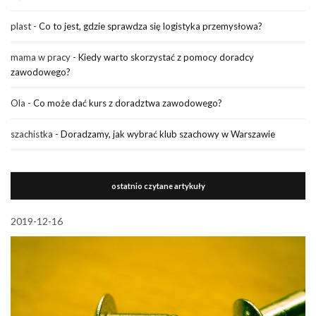
plast
-
Co to jest, gdzie sprawdza się logistyka przemysłowa?
mama w pracy
-
Kiedy warto skorzystać z pomocy doradcy
zawodowego?
Ola
-
Co może dać kurs z doradztwa zawodowego?
szachistka
-
Doradzamy, jak wybrać klub szachowy w Warszawie
ostatnio czytane artykuły
2019-12-16