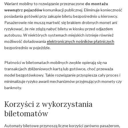
Wariant mobilny to rozwiązanie przeznaczone
do montażu
wewnątrz pojazdów
komunikacji publicznej. Eliminuje konieczność
posiadania gotówki przy zakupie biletu bezpośrednio u kierowcy.
Pasażerowie nie muszą martwić się brakiem drobnych monet ani
ryzykować, że nie zdążą nabyć biletu w kiosku przed odjazdem
autobusu. W niektórych systemach miejskich istnieje również
możliwość doładowania
elektronicznych nośników płatniczych
bezpośrednio w pojeździe.
Płatności w biletomatach mobilnych zwykle opierają się na
transakcjach zbliżeniowych kartą lub gotówce, choć przeważa
model bezgotówkowy. Takie rozwiązanie przyspiesza cały proces i
minimalizuje ryzyko awarii mechanizmów przyjmujących monety czy
banknoty.
Korzyści z wykorzystania
biletomatów
Automaty biletowe przynoszą liczne korzyści zarówno pasażerom,