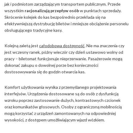
jak i podmiotom zarządzającym transportem publicznym. Przede
wszystkim
racjonalizują przepływ osób
w punktach sprzedaży.
Skrócenie kolejek do kas bezpośrednio przekłada się na
efektywniejszą dystrybucję biletów i mniejsze obciążenie personelu
obsługującego tradycyjne kasy.
Kolejną zaletą jest
całodobowa dostępność
. Nie ma znaczenia czy
jest wczesny ranek, późny wieczór czy dzień ustawowo wolny od
pracy – biletomat funkcjonuje nieprzerwanie. Pasażerowie mogą
dokonać zakupu o dowolnej porze bez konieczności
dostosowywania się do godzin otwarcia kas.
Komfort użytkowania wynika z przemyślanego projektowania
interfejsów. Urządzenia dostosowane są do osób z dysfunkcją
wzroku poprzez zastosowanie dużych, kontrastowych czcionek
oraz komunikatów głosowych. Osoby z ograniczoną mobilnością
mogą korzystać z urządzeń zamontowanych na odpowiedniej
wysokości, z dostępem umożliwiającym wjazd wózkiem.