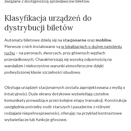
związane z dostępnością sprzedawców biletów.
Klasyfikacja urządzeń do
dystrybucji biletów
Automaty biletowe dzielą się na
stacjonarne
oraz
mobilne
.
Pierwsze z nich instalowane są
w lokalizacjach o dużym natężeniu
ruchu
– na peronach, dworcach, przy głównych węzłach
przesiadkowych. Charakteryzują się wysoką odpornością na
wandalizm i niekorzystne warunki atmosferyczne dzięki
podwyższonej klasie szczelności obudowy.
Obsługa urządzeń stacjonarnych została zaprojektowana z myślą o
intuicyjności. Duże ekrany dotykowe wyświetlają czytelne
komunikaty prowadzące przez kolejne etapy transakcji. Konstrukcja
uwzględnia potrzeby osób starszych i pasażerów z różnymi
rodzajami niepełnosprawności, oferując na przykład kontrastowe
wyświetlacze lub funkcje głosowe.