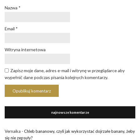
Nazwa
*
Email
*
Witryna internetowa
Zapisz moje dane, adres e-mail i witrynę w przeglądarce aby
wypełnić dane podczas pisania kolejnych komentarzy.
najnowsze komentarze
Vernaika
-
Chleb bananowy, czyli jak wykorzystać dojrzałe banany, żeby
się nie zepsuły?