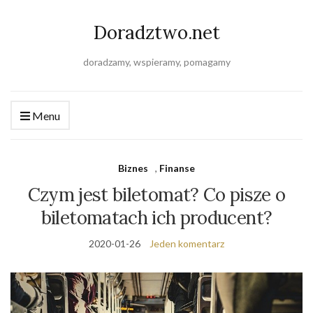
Doradztwo.net
doradzamy, wspieramy, pomagamy
Menu
Biznes
,
Finanse
Czym jest biletomat? Co pisze o
biletomatach ich producent?
2020-01-26
Jeden komentarz