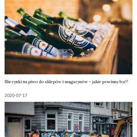
Skrzynki na piwo do sklepów i magazynów – jakie powinny być?
2020-07-17