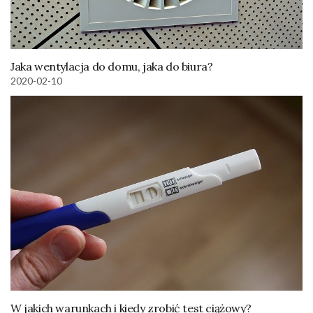
Jaka wentylacja do domu, jaka do biura?
2020-02-10
W jakich warunkach i kiedy zrobić test ciążowy?