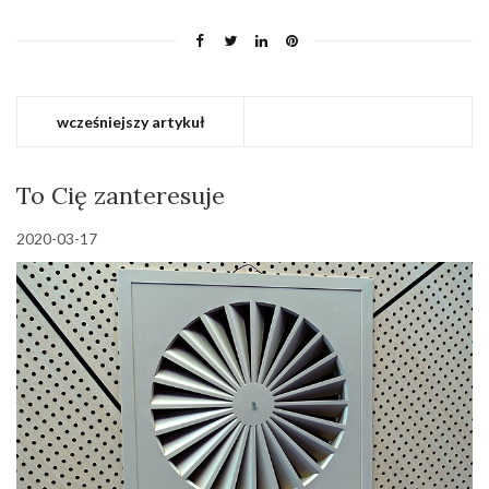
wcześniejszy artykuł
To Cię zanteresuje
2020-03-17