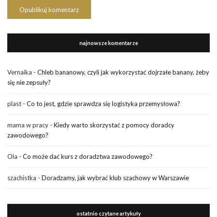
najnowsze komentarze
Vernaika
-
Chleb bananowy, czyli jak wykorzystać dojrzałe banany, żeby
się nie zepsuły?
plast
-
Co to jest, gdzie sprawdza się logistyka przemysłowa?
mama w pracy
-
Kiedy warto skorzystać z pomocy doradcy
zawodowego?
Ola
-
Co może dać kurs z doradztwa zawodowego?
szachistka
-
Doradzamy, jak wybrać klub szachowy w Warszawie
ostatnio czytane artykuły