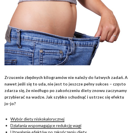
Zrzucenie zbędnych kilogramów nie należy do łatwych zadań. A
nawet jeśli się to uda, nie jest to jeszcze pełny sukces – często
zdarza się, że niedługo po zakończeniu diety znowu zaczynamy
przybierać na wadze. Jak szybko schudnąć i ustrzec się efektu
jo-jo?
Wybór diety niskokalorycznej
Działania wspomagające redukcję wagi
Utrwalanie efektów po zakończeniu diety