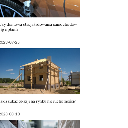
Czy domowa stacja ładowania samochodów
się opłaca?
2023-07-25
Jak szukać okazji na rynku nieruchomości?
2023-08-10