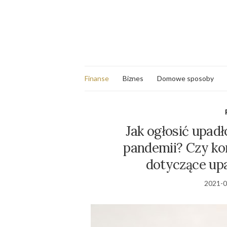
Finanse
Biznes
Domowe sposoby
Jak ogłosić upad
pandemii? Czy ko
dotyczące up
2021-0