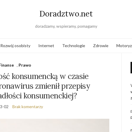
Doradztwo.net
doradzamy, wspieramy, pomagamy
Rozwój osobisty
Internet
Technologie
Zdrowie
Motoryz
Finanse
,
Prawo
łość konsumencką w czasie
ronawirus zmienił przepisy
adłości konsumenckiej?
3-02
Brak komentarzy