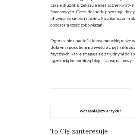
czasie dłużnik przekazuje miesięczne kwoty 
finansowych. Część dochodu pozostaje do dys
utrzymanie siebie i rodziny. Po zakończeniu p
pozostałą część zobowiązań.
Ogłoszenie upadłości konsumenckiej może wy
dobrym sposobem na wyjście z pętli długó
fizycznych, które zmagają się z trudnymi do 
egzekucją komorniczą i daje szansę na nowy s
wcześniejszy artykuł
To Cię zanteresuje