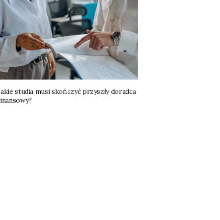
Jakie studia musi skończyć przyszły doradca
finansowy?