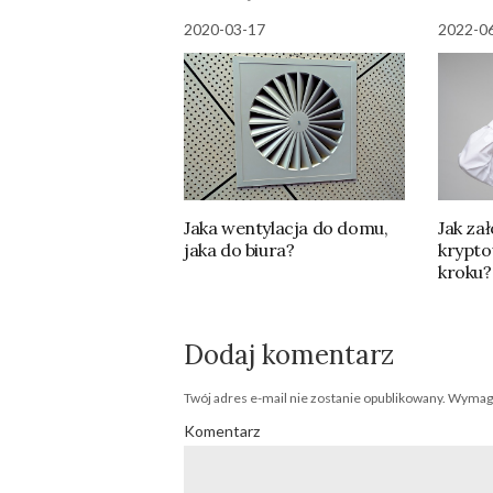
2020-03-17
2022-0
Jaka wentylacja do domu,
Jak zał
jaka do biura?
krypto
kroku?
Dodaj komentarz
Twój adres e-mail nie zostanie opublikowany.
Wymaga
Komentarz