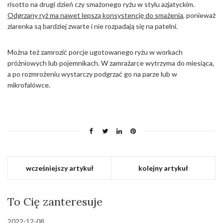
risotto na drugi dzień czy smażonego ryżu w stylu azjatyckim.
Odgrzany ryż ma nawet lepszą konsystencję do smażenia
, ponieważ
ziarenka są bardziej zwarte i nie rozpadają się na patelni.
Można też zamrozić porcje ugotowanego ryżu w workach
próżniowych lub pojemnikach. W zamrażarce wytrzyma do miesiąca,
a po rozmrożeniu wystarczy podgrzać go na parze lub w
mikrofalówce.
wcześniejszy artykuł
kolejny artykuł
To Cię zanteresuje
2022-12-08