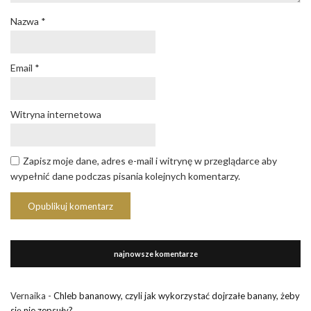
Nazwa
*
Email
*
Witryna internetowa
Zapisz moje dane, adres e-mail i witrynę w przeglądarce aby
wypełnić dane podczas pisania kolejnych komentarzy.
najnowsze komentarze
Vernaika
-
Chleb bananowy, czyli jak wykorzystać dojrzałe banany, żeby
się nie zepsuły?