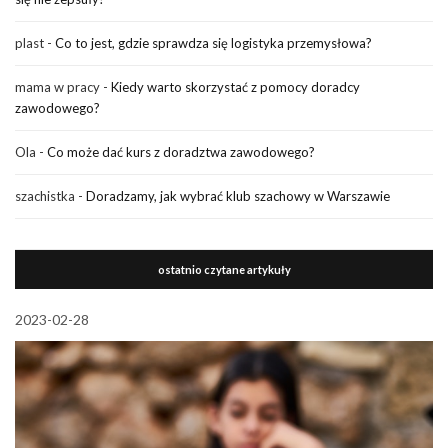
plast
-
Co to jest, gdzie sprawdza się logistyka przemysłowa?
mama w pracy
-
Kiedy warto skorzystać z pomocy doradcy
zawodowego?
Ola
-
Co może dać kurs z doradztwa zawodowego?
szachistka
-
Doradzamy, jak wybrać klub szachowy w Warszawie
ostatnio czytane artykuły
2023-02-28