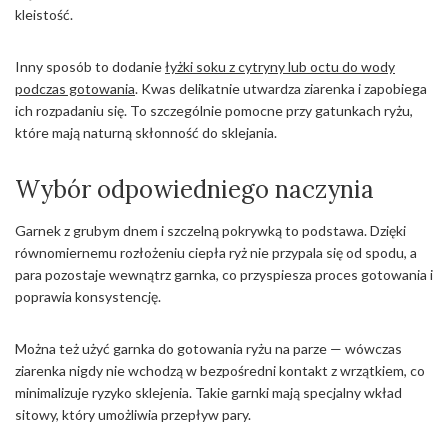
kleistość.
Inny sposób to dodanie
łyżki soku z cytryny lub octu do wody
podczas gotowania
. Kwas delikatnie utwardza ziarenka i zapobiega
ich rozpadaniu się. To szczególnie pomocne przy gatunkach ryżu,
które mają naturną skłonność do sklejania.
Wybór odpowiedniego naczynia
Garnek z grubym dnem i szczelną pokrywką to podstawa. Dzięki
równomiernemu rozłożeniu ciepła ryż nie przypala się od spodu, a
para pozostaje wewnątrz garnka, co przyspiesza proces gotowania i
poprawia konsystencję.
Można też użyć garnka do gotowania ryżu na parze — wówczas
ziarenka nigdy nie wchodzą w bezpośredni kontakt z wrzątkiem, co
minimalizuje ryzyko sklejenia. Takie garnki mają specjalny wkład
sitowy, który umożliwia przepływ pary.