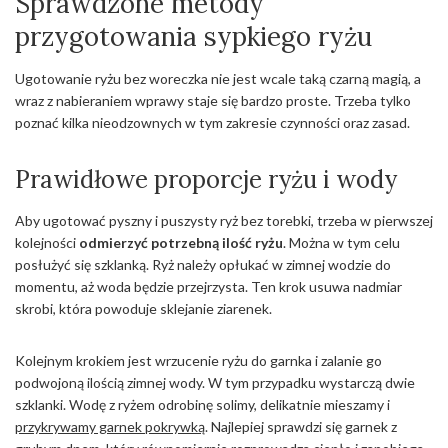
Sprawdzone metody
przygotowania sypkiego ryżu
Ugotowanie ryżu bez woreczka nie jest wcale taką czarną magią, a
wraz z nabieraniem wprawy staje się bardzo proste. Trzeba tylko
poznać kilka nieodzownych w tym zakresie czynności oraz zasad.
Prawidłowe proporcje ryżu i wody
Aby ugotować pyszny i puszysty ryż bez torebki, trzeba w pierwszej
kolejności
odmierzyć potrzebną ilość ryżu
. Można w tym celu
posłużyć się szklanką. Ryż należy opłukać w zimnej wodzie do
momentu, aż woda będzie przejrzysta. Ten krok usuwa nadmiar
skrobi, która powoduje sklejanie ziarenek.
Kolejnym krokiem jest wrzucenie ryżu do garnka i zalanie go
podwojoną ilością zimnej wody. W tym przypadku wystarczą dwie
szklanki. Wodę z ryżem odrobinę solimy, delikatnie mieszamy i
przykrywamy garnek pokrywką
. Najlepiej sprawdzi się garnek z