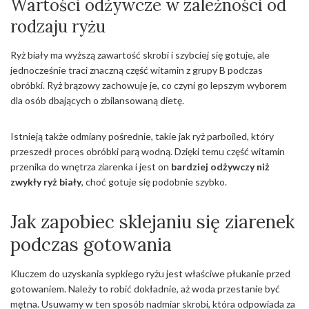
Wartości odżywcze w zależności od
rodzaju ryżu
Ryż biały ma wyższą zawartość skrobi i szybciej się gotuje, ale
jednocześnie traci znaczną część witamin z grupy B podczas
obróbki. Ryż brązowy zachowuje je, co czyni go lepszym wyborem
dla osób dbających o zbilansowaną dietę.
Istnieją także odmiany pośrednie, takie jak ryż parboiled, który
przeszedł proces obróbki parą wodną. Dzięki temu część witamin
przenika do wnętrza ziarenka i jest on
bardziej odżywczy niż
zwykły ryż biały
, choć gotuje się podobnie szybko.
Jak zapobiec sklejaniu się ziarenek
podczas gotowania
Kluczem do uzyskania sypkiego ryżu jest właściwe płukanie przed
gotowaniem. Należy to robić dokładnie, aż woda przestanie być
mętna. Usuwamy w ten sposób nadmiar skrobi, która odpowiada za