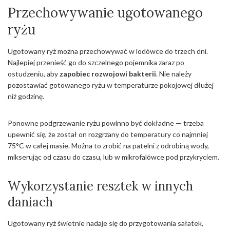
Przechowywanie ugotowanego
ryżu
Ugotowany ryż można przechowywać w lodówce do trzech dni.
Najlepiej przenieść go do szczelnego pojemnika zaraz po
ostudzeniu, aby
zapobiec rozwojowi bakterii
. Nie należy
pozostawiać gotowanego ryżu w temperaturze pokojowej dłużej
niż godzinę.
Ponowne podgrzewanie ryżu powinno być dokładne — trzeba
upewnić się, że został on rozgrzany do temperatury co najmniej
75°C w całej masie. Można to zrobić na patelni z odrobiną wody,
mikserując od czasu do czasu, lub w mikrofalówce pod przykryciem.
Wykorzystanie resztek w innych
daniach
Ugotowany ryż świetnie nadaje się do przygotowania sałatek,