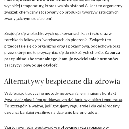
wysokiej temperatury, która uwalnia bisfenol A. Jest to organiczny
związek chemiczny stosowany do produkcji tworzyw sztucznych,
zwany „cichym trucicielem”.
Znajduje się w plastikowych opakowaniach kasz i ryżu oraz w
torebkach foliowych i w rękawach do pieczenia. Związek ten
przedostaje się do organizmu drogą pokarmową, oddechową oraz
przez skórę i może przyczyniać się do niektórych chorób.
Zaburza
pracę układu hormonalnego, hamuje wydzielanie hormonów
tarczycy i powoduje otyłość
.
Alternatywy bezpieczne dla zdrowia
Wybierając tradycyjne metody gotowania,
eliminujemy kontakt
żywności z plastikiem poddawanym działaniu wysokich temperatur
.
To szczególnie ważne, jeśli gotujemy regularnie i dla całej rodziny —
dzieci są bardziej wrażliwe na działanie bisfenoludów.
Warto również inwestować w
gotowanie ryżu sypiącego
w